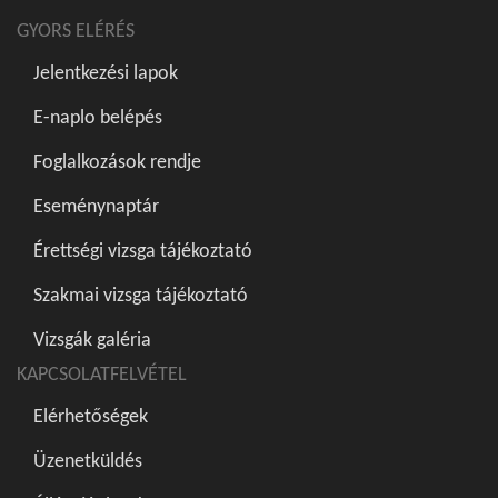
GYORS ELÉRÉS
Jelentkezési lapok
E-naplo belépés
Foglalkozások rendje
Eseménynaptár
Érettségi vizsga tájékoztató
Szakmai vizsga tájékoztató
Vizsgák galéria
KAPCSOLATFELVÉTEL
Elérhetőségek
Üzenetküldés