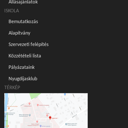
Állásajánlatok
ISKOLA
Bemutatkozás
Alapítvány
Szervezeti felépítés
Közzétételi lista
Pályázataink
Nyugdíjasklub
TÉRKÉP