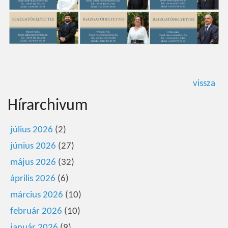
vissza
Hírarchivum
július 2026
(2)
június 2026
(27)
május 2026
(32)
április 2026
(6)
március 2026
(10)
február 2026
(10)
január 2026
(9)