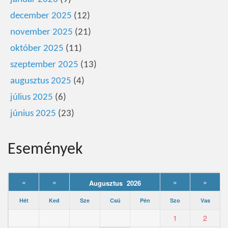
december 2025
(12)
november 2025
(21)
október 2025
(11)
szeptember 2025
(13)
augusztus 2025
(4)
július 2025
(6)
június 2025
(23)
Események
«
«
»
»
Augusztus 2026
Hét
Ked
Sze
Csü
Pén
Szo
Vas
1
2