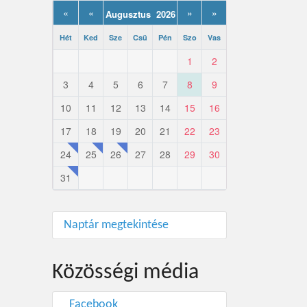
«
«
»
»
Augusztus 2026
Hét
Ked
Sze
Csü
Pén
Szo
Vas
1
2
3
4
5
6
7
8
9
10
11
12
13
14
15
16
17
18
19
20
21
22
23
24
25
26
27
28
29
30
31
Naptár megtekintése
Közösségi média
Facebook