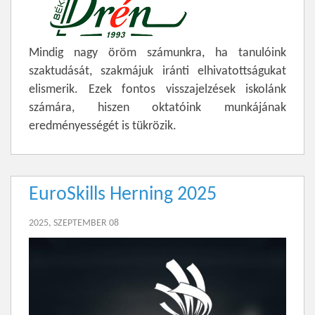
Mindig nagy öröm számunkra, ha tanulóink
szaktudását, szakmájuk iránti elhivatottságukat
elismerik. Ezek fontos visszajelzések iskolánk
számára, hiszen oktatóink munkájának
eredményességét is tükrözik.
EuroSkills Herning 2025
2025, SZEPTEMBER 08