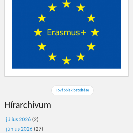
Továbbiak betöltése
Hírarchivum
július 2026
(2)
június 2026
(27)