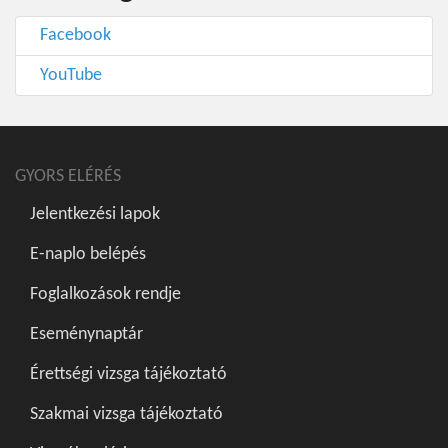
Facebook
YouTube
GYORS ELÉRÉS
Jelentkezési lapok
E-naplo belépés
Foglalkozások rendje
Eseménynaptár
Érettségi vizsga tájékoztató
Szakmai vizsga tájékoztató