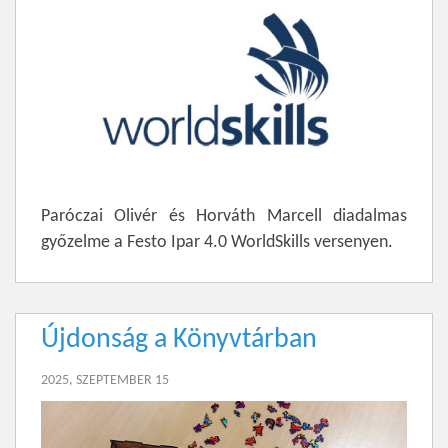
Paróczai Olivér és Horváth Marcell diadalmas
győzelme a Festo Ipar 4.0 WorldSkills versenyen.
Újdonság a Könyvtárban
2025, SZEPTEMBER 15