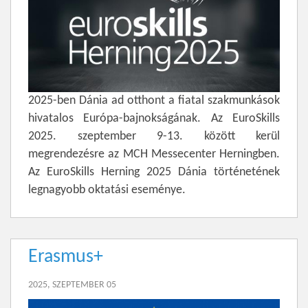
2025-ben Dánia ad otthont a fiatal szakmunkások
hivatalos Európa-bajnokságának. Az EuroSkills
2025. szeptember 9-13. között kerül
megrendezésre az MCH Messecenter Herningben.
Az EuroSkills Herning 2025 Dánia történetének
legnagyobb oktatási eseménye.
Erasmus+
2025, SZEPTEMBER 05