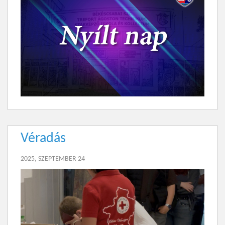
Véradás
2025, SZEPTEMBER 24