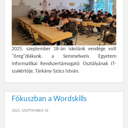
2025. szeptember 18-án iskolánk vendége volt
"öreg"diákunk, a Semmelweis Egyetem
Informatikai Rendszertámogató Osztályának IT-
szakértője, Tárkány-Szűcs István.
Fókuszban a Wordskills
2025, SZEPTEMBER 16