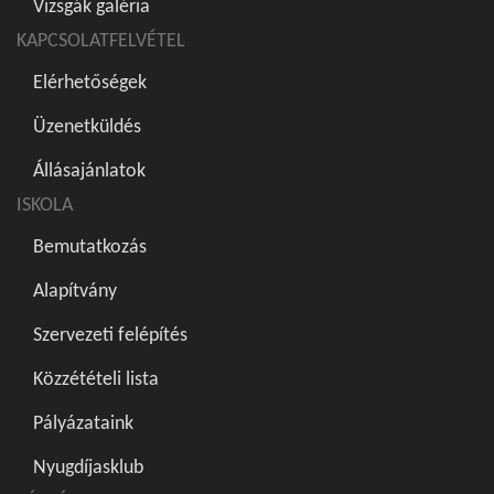
Vizsgák galéria
KAPCSOLATFELVÉTEL
Elérhetőségek
Üzenetküldés
Állásajánlatok
ISKOLA
Bemutatkozás
Alapítvány
Szervezeti felépítés
Közzétételi lista
Pályázataink
Nyugdíjasklub