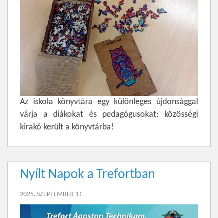
Az iskola könyvtára egy különleges újdonsággal
várja a diákokat és pedagógusokat: közösségi
kirakó került a könyvtárba!
Nyílt Napok a Trefortban
2025, SZEPTEMBER 11