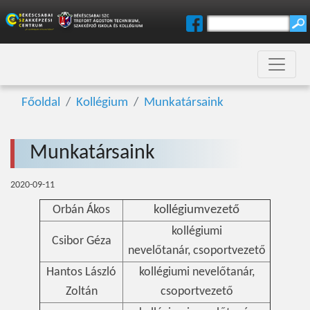
Főoldal
Kollégium
Munkatársaink
Munkatársaink
2020-09-11
Orbán Ákos
kollégiumvezető
kollégiumi
Csibor Géza
nevelőtanár, csoportvezető
Hantos László
kollégiumi nevelőtanár,
Zoltán
csoportvezető