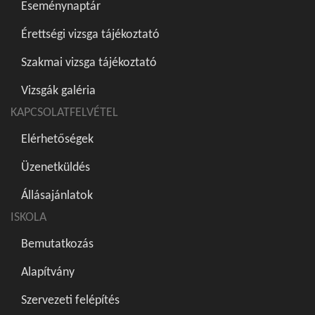
Eseménynaptár
Érettségi vizsga tájékoztató
Szakmai vizsga tájékoztató
Vizsgák galéria
KAPCSOLATFELVÉTEL
Elérhetőségek
Üzenetküldés
Állásajánlatok
ISKOLA
Bemutatkozás
Alapítvány
Szervezeti felépítés