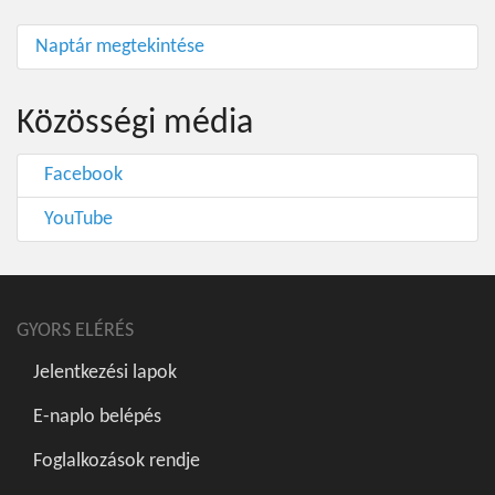
Naptár megtekintése
Közösségi média
Facebook
YouTube
GYORS ELÉRÉS
Jelentkezési lapok
E-naplo belépés
Foglalkozások rendje