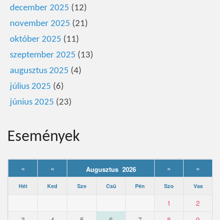
december 2025
(12)
november 2025
(21)
október 2025
(11)
szeptember 2025
(13)
augusztus 2025
(4)
július 2025
(6)
június 2025
(23)
Események
«
«
»
»
Augusztus 2026
Hét
Ked
Sze
Csü
Pén
Szo
Vas
1
2
3
4
5
6
7
8
9