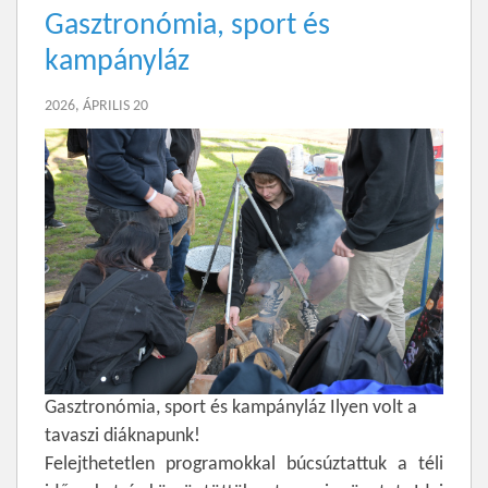
Gasztronómia, sport és
kampányláz
2026, ÁPRILIS 20
Gasztronómia, sport és kampányláz Ilyen volt a
tavaszi diáknapunk!
Felejthetetlen programokkal búcsúztattuk a téli