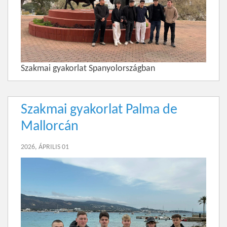
Szakmai gyakorlat Spanyolországban
Szakmai gyakorlat Palma de
Mallorcán
2026, ÁPRILIS 01