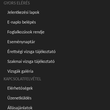
GYORS ELÉRÉS
Jelentkezési lapok
E-naplo belépés
Foglalkozások rendje
Eseménynaptár
Érettségi vizsga tájékoztató
Szakmai vizsga tájékoztató
Vizsgák galéria
KAPCSOLATFELVÉTEL
Elérhetőségek
Üzenetküldés
Állásajánlatok