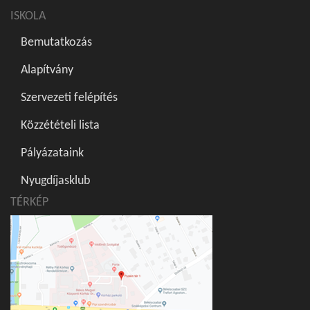
ISKOLA
Bemutatkozás
Alapítvány
Szervezeti felépítés
Közzétételi lista
Pályázataink
Nyugdíjasklub
TÉRKÉP