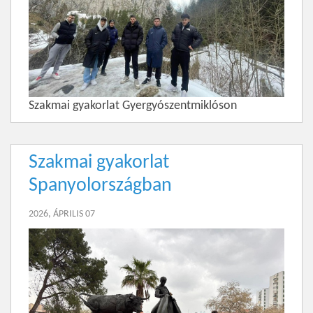
Szakmai gyakorlat Gyergyószentmiklóson
Szakmai gyakorlat
Spanyolországban
2026, ÁPRILIS 07