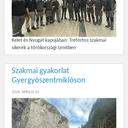
Kelet és Nyugat kapujában: Trefortos szakmai
sikerek a törökországi Izmitben
Szakmai gyakorlat
Gyergyószentmiklóson
2026, ÁPRILIS 10