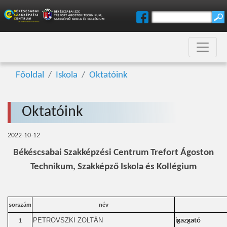
Főoldal
Iskola
Oktatóink
Oktatóink
2022-10-12
Békéscsabai Szakképzési Centrum Trefort Ágoston
Technikum, Szakképző Iskola és Kollégium
sorszám
név
PETROVSZKI ZOLTÁN
igazgató
1