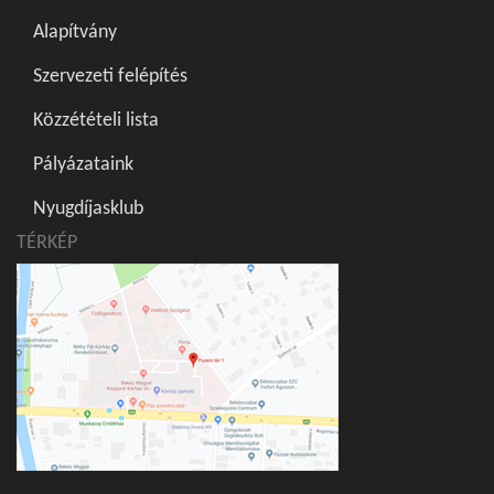
Alapítvány
Szervezeti felépítés
Közzétételi lista
Pályázataink
Nyugdíjasklub
TÉRKÉP