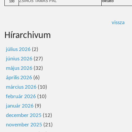
ZSÍROS TAMÁS PÁL
oktató
100
vissza
Hírarchivum
július 2026
(2)
június 2026
(27)
május 2026
(32)
április 2026
(6)
március 2026
(10)
február 2026
(10)
január 2026
(9)
december 2025
(12)
november 2025
(21)