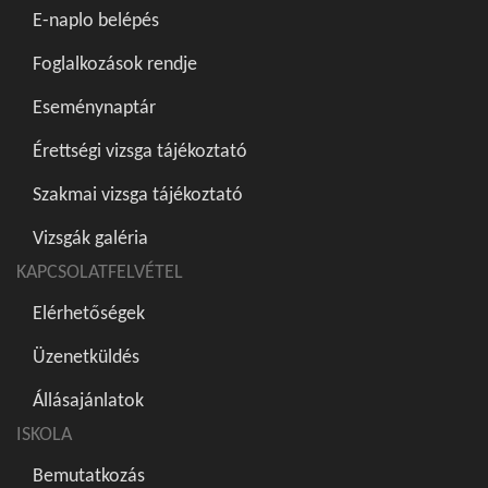
E-naplo belépés
Foglalkozások rendje
Eseménynaptár
Érettségi vizsga tájékoztató
Szakmai vizsga tájékoztató
Vizsgák galéria
KAPCSOLATFELVÉTEL
Elérhetőségek
Üzenetküldés
Állásajánlatok
ISKOLA
Bemutatkozás