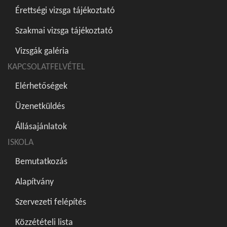
Érettségi vizsga tájékoztató
Szakmai vizsga tájékoztató
Vizsgák galéria
KAPCSOLATFELVÉTEL
Elérhetőségek
Üzenetküldés
Állásajánlatok
ISKOLA
Bemutatkozás
Alapítvány
Szervezeti felépítés
Közzétételi lista