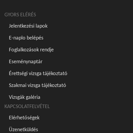
GYORS ELÉRÉS
Jelentkezési lapok
E-naplo belépés
Foglalkozások rendje
Eseménynaptár
Érettségi vizsga tájékoztató
Szakmai vizsga tájékoztató
Vizsgák galéria
KAPCSOLATFELVÉTEL
Elérhetőségek
Üzenetküldés