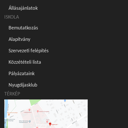
Állásajánlatok
ISKOLA
Bemutatkozás
Alapítvány
Szervezeti felépítés
Közzétételi lista
Pályázataink
Nyugdíjasklub
TÉRKÉP