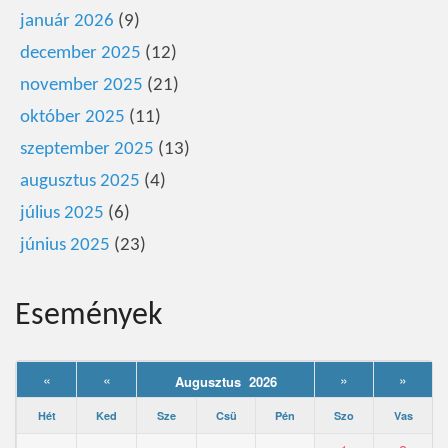
január 2026
(9)
december 2025
(12)
november 2025
(21)
október 2025
(11)
szeptember 2025
(13)
augusztus 2025
(4)
július 2025
(6)
június 2025
(23)
Események
«
«
»
»
Augusztus 2026
Hét
Ked
Sze
Csü
Pén
Szo
Vas