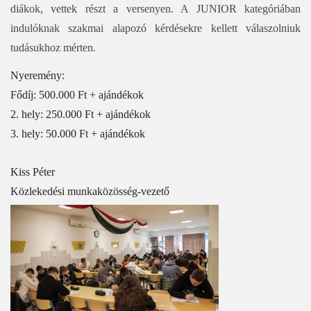
diákok, vettek részt a versenyen. A JUNIOR kategóriában
indulóknak szakmai alapozó kérdésekre kellett válaszolniuk
tudásukhoz mérten.
Nyeremény:
Fődíj: 500.000 Ft + ajándékok
2. hely: 250.000 Ft + ajándékok
3. hely: 50.000 Ft + ajándékok
Kiss Péter
Közlekedési munkaközösség-vezető