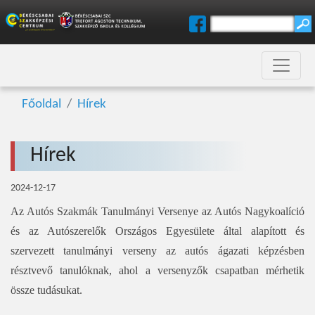
Főoldal
Hírek
Hírek
2024-12-17
Az Autós Szakmák Tanulmányi Versenye az Autós Nagykoalíció
és az Autószerelők Országos Egyesülete által alapított és
szervezett tanulmányi verseny az autós ágazati képzésben
résztvevő tanulóknak, ahol a versenyzők csapatban mérhetik
össze tudásukat.