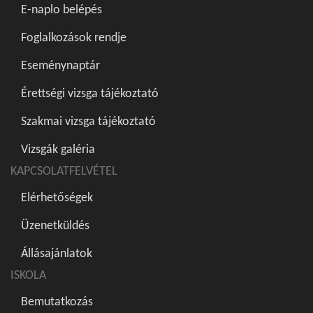
E-naplo belépés
Foglalkozások rendje
Eseménynaptár
Érettségi vizsga tájékoztató
Szakmai vizsga tájékoztató
Vizsgák galéria
KAPCSOLATFELVÉTEL
Elérhetőségek
Üzenetküldés
Állásajánlatok
ISKOLA
Bemutatkozás