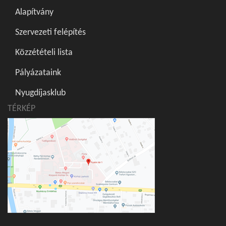
Alapítvány
Szervezeti felépítés
Közzétételi lista
Pályázataink
Nyugdíjasklub
TÉRKÉP