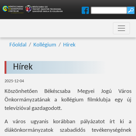
Főoldal
Kollégium
Hírek
Hírek
2025-12-04
Köszönhetően Békéscsaba Megyei Jogú Város
Önkormányzatának a kollégium filmklubja egy új
televízióval gazdagodott.
A város ugyanis korábban pályázatot írt ki a
diákönkormányzatok szabadidős tevékenységének