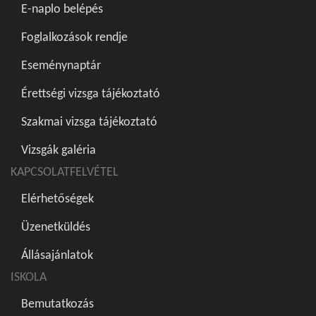
E-naplo belépés
Foglalkozások rendje
Eseménynaptár
Érettségi vizsga tájékoztató
Szakmai vizsga tájékoztató
Vizsgák galéria
KAPCSOLATFELVÉTEL
Elérhetőségek
Üzenetküldés
Állásajánlatok
ISKOLA
Bemutatkozás