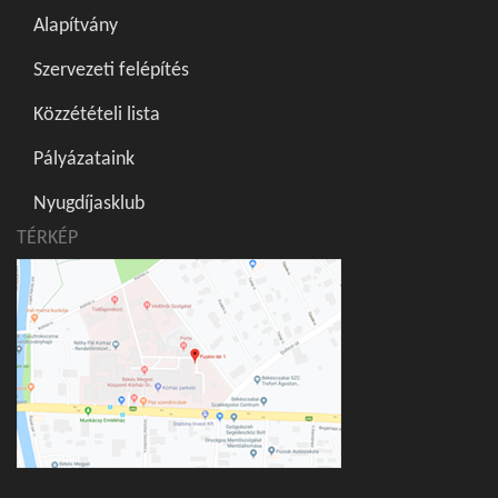
Alapítvány
Szervezeti felépítés
Közzétételi lista
Pályázataink
Nyugdíjasklub
TÉRKÉP