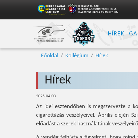
HÍREK
GA
Főoldal
Kollégium
Hírek
Hírek
2025-04-03
Az idei esztendőben is megszervezte a k
cigarettázás veszélyeivel. Április elején S
előadást a szerek használatának veszélyeirő
A vendég felhívta a figyelmet, hogy mind 