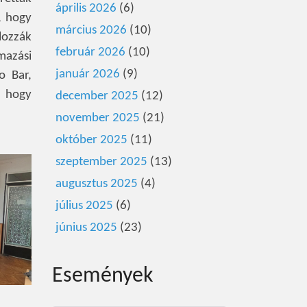
április 2026
(6)
l, hogy
március 2026
(10)
lozzák
február 2026
(10)
lmazási
január 2026
(9)
o Bar,
, hogy
december 2025
(12)
november 2025
(21)
október 2025
(11)
szeptember 2025
(13)
augusztus 2025
(4)
július 2025
(6)
június 2025
(23)
Események