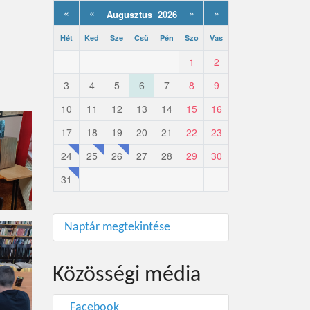
«
«
»
»
Augusztus 2026
Hét
Ked
Sze
Csü
Pén
Szo
Vas
1
2
3
4
5
6
7
8
9
10
11
12
13
14
15
16
17
18
19
20
21
22
23
24
25
26
27
28
29
30
31
Naptár megtekintése
Közösségi média
Facebook