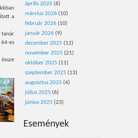
április 2026
(6)
akkban
március 2026
(10)
itott a
február 2026
(10)
január 2026
(9)
 tanár
 64-es
december 2025
(12)
november 2025
(21)
 össze
október 2025
(11)
szeptember 2025
(13)
augusztus 2025
(4)
július 2025
(6)
június 2025
(23)
Események