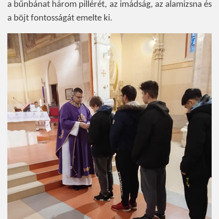
a bűnbánat három pillérét, az imádság, az alamizsna és
a böjt fontosságát emelte ki.