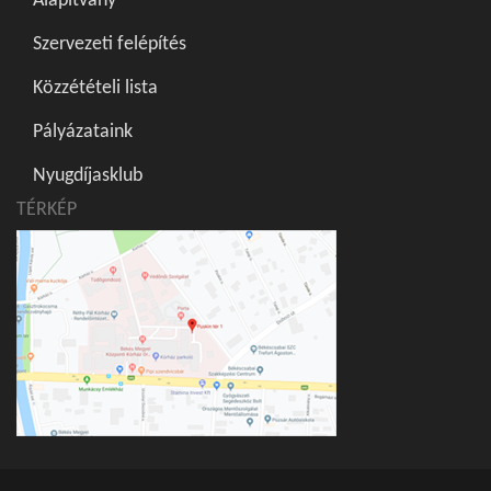
Alapítvány
Szervezeti felépítés
Közzétételi lista
Pályázataink
Nyugdíjasklub
TÉRKÉP