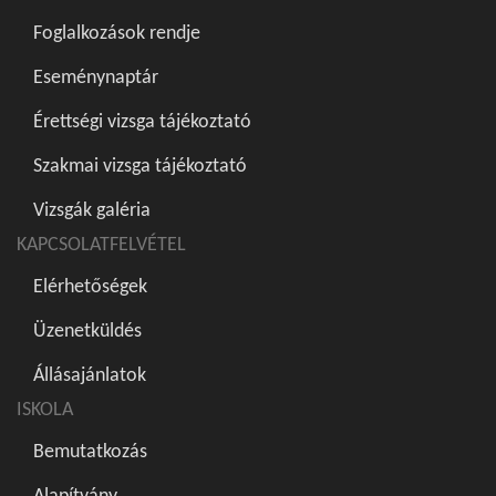
Foglalkozások rendje
Eseménynaptár
Érettségi vizsga tájékoztató
Szakmai vizsga tájékoztató
Vizsgák galéria
KAPCSOLATFELVÉTEL
Elérhetőségek
Üzenetküldés
Állásajánlatok
ISKOLA
Bemutatkozás