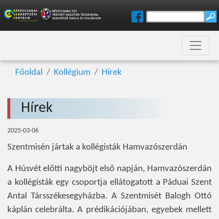
Főoldal
Kollégium
Hírek
Hírek
2025-03-06
Szentmisén jártak a kollégisták Hamvazószerdán
A Húsvét előtti nagyböjt első napján, Hamvazószerdán
a kollégisták egy csoportja ellátogatott a Páduai Szent
Antal Társszékesegyházba. A Szentmisét Balogh Ottó
káplán celebrálta. A prédikációjában, egyebek mellett