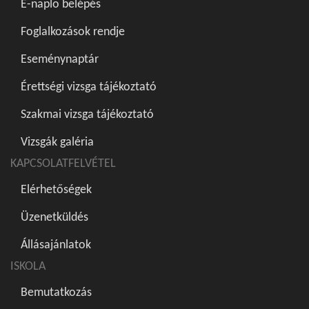
E-naplo belépés
Foglalkozások rendje
Eseménynaptár
Érettségi vizsga tájékoztató
Szakmai vizsga tájékoztató
Vizsgák galéria
KAPCSOLATFELVÉTEL
Elérhetőségek
Üzenetküldés
Állásajánlatok
ISKOLA
Bemutatkozás