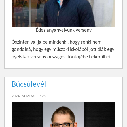
Édes anyanyelvünk verseny
Őszintén vallja be mindenki, hogy senki nem
gondolná, hogy egy műszaki iskolából jött diák egy
nyelvtan verseny országos döntőjébe bekerülhet.
Búcsúlevél
2024, NOVEMBER 25