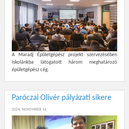
A Maradj Épületgépész projekt szervezésében
iskolánkba látogatott három meghatározó
épületgépész cég.
Paróczai Olivér pályázati sikere
2024, NOVEMBER 14