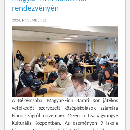
rendezvényén
2024, NOVEMBER 21
A Békéscsabai Magyar-Finn Baráti Kör játékos
vetélkedőt szervezett középiskolások számára
Finnországról november 12-én a Csabagyöngye
Kulturális Központban. Az eseményen 9 iskola