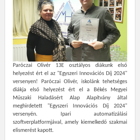
Paróczai Olivér 13E osztályos diákunk első
helyezést ért el az "Egyszeri Innovációs Díj 2024"
versenyen! Paróczai Olivér, iskolánk tehetséges
diákja első helyezést ért el a Békés Megyei
Műszaki Haladásért Alap Alapítvány által
meghirdetett "Egyszeri Innovációs Díj 2024"
versenyén. Ipari automatizálási
szoftverplatformjával, amely kiemelkedő szakmai
elismerést kapott.