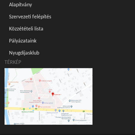
Alapítvány
Szervezeti felépítés
Közzétételi lista
Pályázataink
Nyugdíjasklub
TÉRKÉP