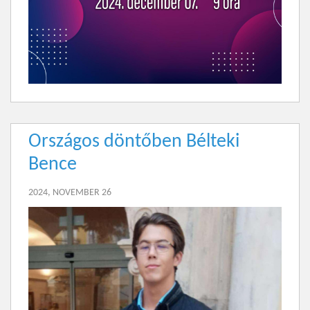
Országos döntőben Bélteki
Bence
2024, NOVEMBER 26